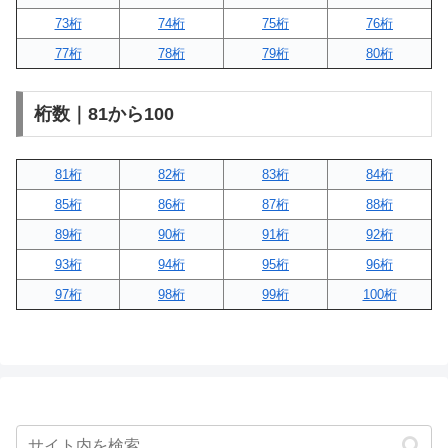
73桁
74桁
75桁
76桁
77桁
78桁
79桁
80桁
桁数｜81から100
81桁
82桁
83桁
84桁
85桁
86桁
87桁
88桁
89桁
90桁
91桁
92桁
93桁
94桁
95桁
96桁
97桁
98桁
99桁
100桁