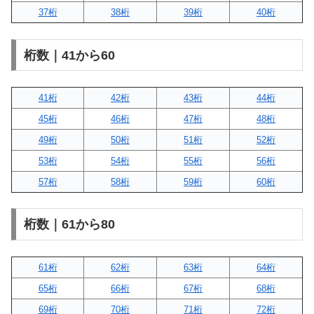
37桁
38桁
39桁
40桁
桁数｜41から60
41桁
42桁
43桁
44桁
45桁
46桁
47桁
48桁
49桁
50桁
51桁
52桁
53桁
54桁
55桁
56桁
57桁
58桁
59桁
60桁
桁数｜61から80
61桁
62桁
63桁
64桁
65桁
66桁
67桁
68桁
69桁
70桁
71桁
72桁