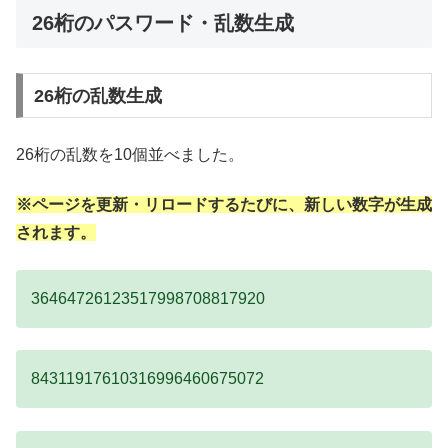
26桁のパスワード・乱数生成
26桁の乱数生成
26桁の乱数を10個並べました。
※ページを更新・リロードするたびに、新しい数字が生成
されます。
36464726123517998708817920
84311917610316996460675072