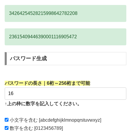
34264254528215998642782208
23615409446390001116905472
パスワード生成
パスワードの長さ｜6桁～256桁まで可能
↑上の枠に数字を記入してください。
小文字を含む [abcdefghijklmnopqrstuvwxyz]
数字を含む [0123456789]