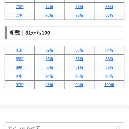
73桁
74桁
75桁
76桁
77桁
78桁
79桁
80桁
桁数｜81から100
81桁
82桁
83桁
84桁
85桁
86桁
87桁
88桁
89桁
90桁
91桁
92桁
93桁
94桁
95桁
96桁
97桁
98桁
99桁
100桁