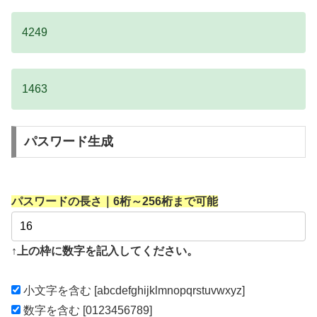
4249
1463
パスワード生成
パスワードの長さ｜6桁～256桁まで可能
↑上の枠に数字を記入してください。
小文字を含む [abcdefghijklmnopqrstuvwxyz]
数字を含む [0123456789]