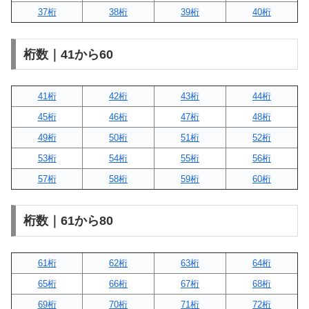
37桁
38桁
39桁
40桁
桁数｜41から60
41桁
42桁
43桁
44桁
45桁
46桁
47桁
48桁
49桁
50桁
51桁
52桁
53桁
54桁
55桁
56桁
57桁
58桁
59桁
60桁
桁数｜61から80
61桁
62桁
63桁
64桁
65桁
66桁
67桁
68桁
69桁
70桁
71桁
72桁