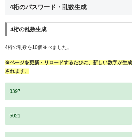
4桁のパスワード・乱数生成
4桁の乱数生成
4桁の乱数を10個並べました。
※ページを更新・リロードするたびに、新しい数字が生成
されます。
3397
5021