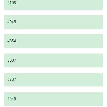
5108
4045
4354
3687
6737
5949