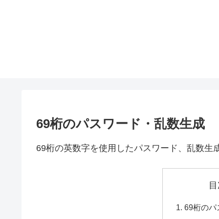
69桁のパスワード・乱数生成
69桁の英数字を使用したパスワード、乱数生
目
69桁の